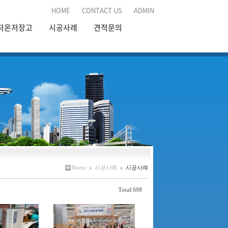
HOME
CONTACT US
ADMIN
저온저장고
시공사례
견적문의
Home
시공사례
시공사례
Total 698