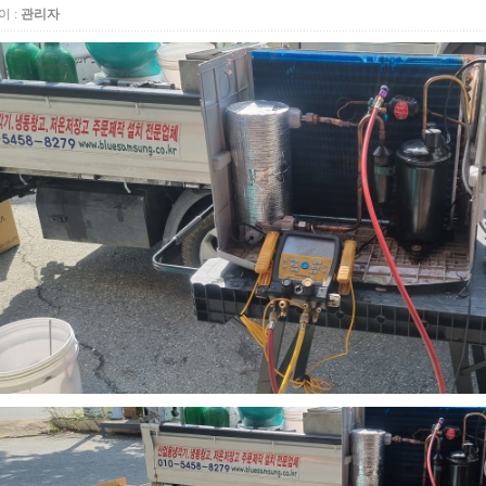
 :
관리자