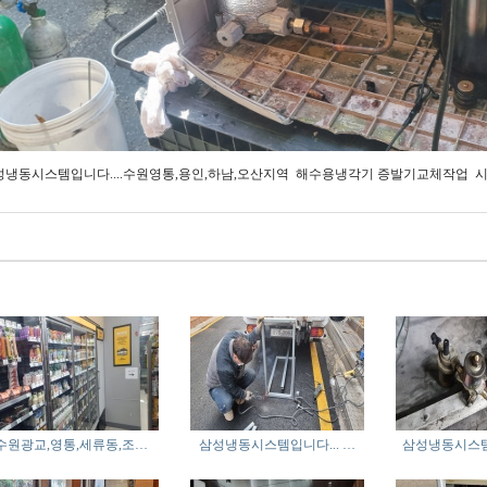
성냉동시스템입니다....수원영통,용인,하남,오산지역 해수용냉각기 증발기교체작업
수원광교,영통,세류동,조…
삼성냉동시스템입니다... …
삼성냉동시스