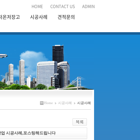
HOME
CONTACT US
ADMIN
저온저장고
시공사례
견적문의
Home
시공사례
시공사례
체작업 시공사례,포스팅해드립니다