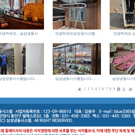
안녕하세요....삼성냉동시…
안녕하세요삼성냉시스템…
안녕하세요 
삼성냉동시스템입니다....…
삼성냉동시스템입니다....…
삼성냉동시스템
1
2
3
4
5
6
7
8
9
10