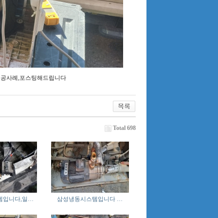
 시공사례,포스팅해드립니다
Total 698
템입니다,일…
삼성냉동시스템입니다 …