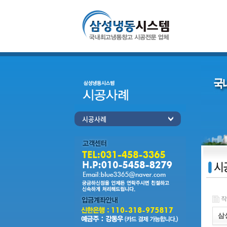
시공사례
작성
삼